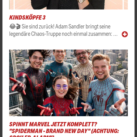
KINDSKÖPFE 3
😂🎬 Sie sind zurück! Adam Sandler bringt seine
legendäre Chaos-Truppe noch einmal zusammen: …
SPINNT MARVEL JETZT KOMPLETT?
"SPIDERMAN - BRAND NEW DAY" (ACHTUNG: