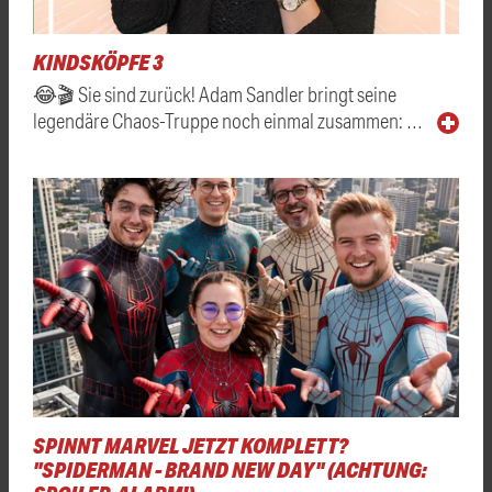
KINDSKÖPFE 3
😂🎬 Sie sind zurück! Adam Sandler bringt seine
legendäre Chaos-Truppe noch einmal zusammen: …
SPINNT MARVEL JETZT KOMPLETT?
"SPIDERMAN - BRAND NEW DAY" (ACHTUNG: