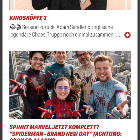
KINDSKÖPFE 3
😂🎬 Sie sind zurück! Adam Sandler bringt seine
legendäre Chaos-Truppe noch einmal zusammen: …
SPINNT MARVEL JETZT KOMPLETT?
"SPIDERMAN - BRAND NEW DAY" (ACHTUNG: