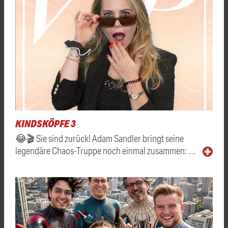
KINDSKÖPFE 3
😂🎬 Sie sind zurück! Adam Sandler bringt seine
legendäre Chaos-Truppe noch einmal zusammen: …