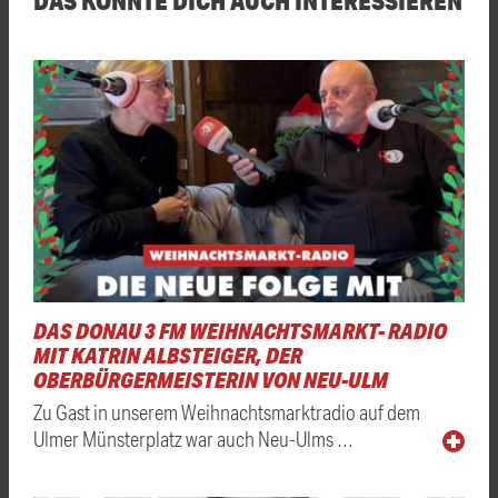
DAS DONAU 3 FM WEIHNACHTSMARKT- RADIO
MIT KATRIN ALBSTEIGER, DER
OBERBÜRGERMEISTERIN VON NEU-ULM
Zu Gast in unserem Weihnachtsmarktradio auf dem
Ulmer Münsterplatz war auch Neu-Ulms …