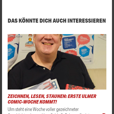
DAS KÖNNTE DICH AUCH INTERESSIEREN
Comic Home
ZEICHNEN, LESEN, STAUNEN: ERSTE ULMER
COMIC-WOCHE KOMMT!
Ulm steht eine Woche voller gezeichneter