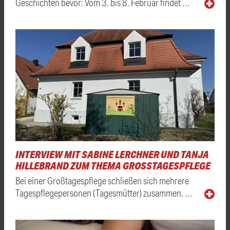
Geschichten bevor: Vom 3. bis 8. Februar findet …
INTERVIEW MIT SABINE LERCHNER UND TANJA
HILLEBRAND ZUM THEMA GROSSTAGESPFLEGE
Bei einer Großtagespflege schließen sich mehrere
Tagespflegepersonen (Tagesmütter) zusammen. …