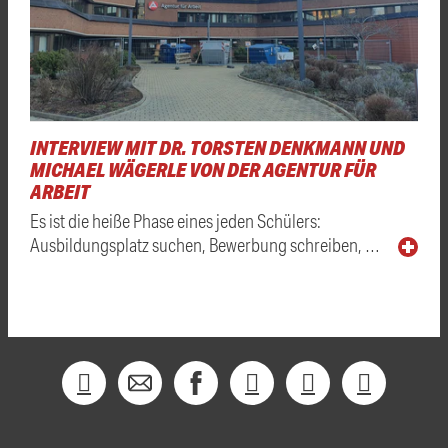
INTERVIEW MIT DR. TORSTEN DENKMANN UND
MICHAEL WÄGERLE VON DER AGENTUR FÜR
ARBEIT
Es ist die heiße Phase eines jeden Schülers:
Ausbildungsplatz suchen, Bewerbung schreiben, …