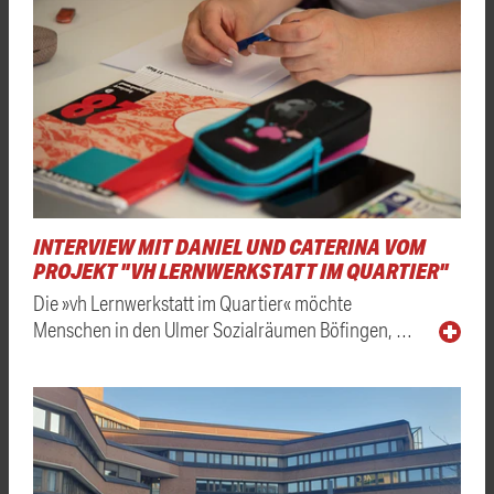
INTERVIEW MIT DANIEL UND CATERINA VOM
PROJEKT "VH LERNWERKSTATT IM QUARTIER"
Die »vh Lernwerkstatt im Quartier« möchte
Menschen in den Ulmer Sozialräumen Böfingen, …