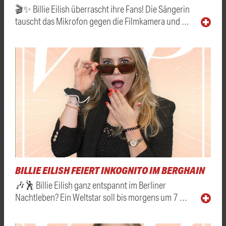
🎬✨ Billie Eilish überrascht ihre Fans! Die Sängerin
tauscht das Mikrofon gegen die Filmkamera und …
BILLIE EILISH FEIERT INKOGNITO IM BERGHAIN
🎶🕺 Billie Eilish ganz entspannt im Berliner
Nachtleben? Ein Weltstar soll bis morgens um 7 …