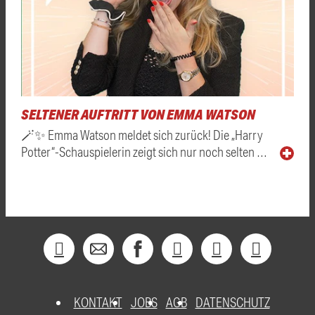
SELTENER AUFTRITT VON EMMA WATSON
🪄✨ Emma Watson meldet sich zurück! Die „Harry
Potter“-Schauspielerin zeigt sich nur noch selten …
KONTAKT
JOBS
AGB
DATENSCHUTZ