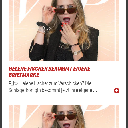
HELENE FISCHER BEKOMMT EIGENE
BRIEFMARKE
📮✨ Helene Fischer zum Verschicken? Die
Schlagerkönigin bekommt jetzt ihre eigene …