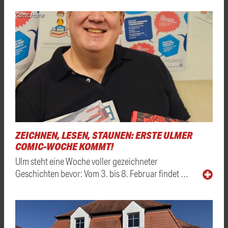
Comic Home
ZEICHNEN, LESEN, STAUNEN: ERSTE ULMER
COMIC-WOCHE KOMMT!
Ulm steht eine Woche voller gezeichneter
Geschichten bevor: Vom 3. bis 8. Februar findet …