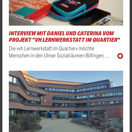
INTERVIEW MIT DANIEL UND CATERINA VOM
PROJEKT "VH LERNWERKSTATT IM QUARTIER"
Die »vh Lernwerkstatt im Quartier« möchte
Menschen in den Ulmer Sozialräumen Böfingen, …