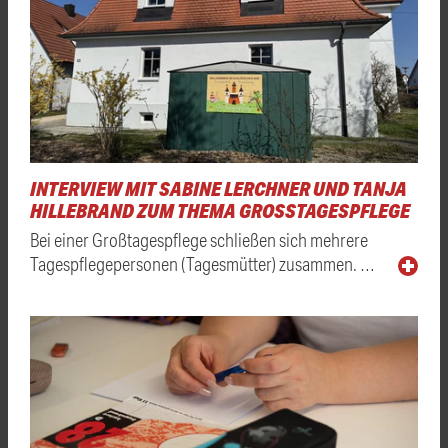
INTERVIEW MIT SABINE LERCHNER UND TANJA
HILLEBRAND ZUM THEMA GROSSTAGESPFLEGE
Bei einer Großtagespflege schließen sich mehrere
Tagespflegepersonen (Tagesmütter) zusammen. …