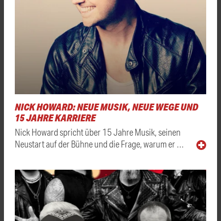
NICK HOWARD: NEUE MUSIK, NEUE WEGE UND
15 JAHRE KARRIERE
Nick Howard spricht über 15 Jahre Musik, seinen
Neustart auf der Bühne und die Frage, warum er …