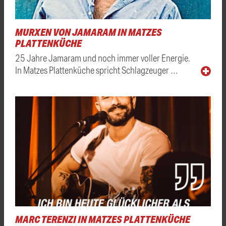
MURXEN VON JAMARAM IN MATZES
PLATTENKÜCHE
25 Jahre Jamaram und noch immer voller Energie.
In Matzes Plattenküche spricht Schlagzeuger …
MARC TERENZI IN MATZES PLATTENKÜCHE