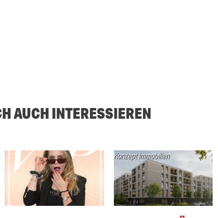
CH AUCH INTERESSIEREN
Konzept Immobilien