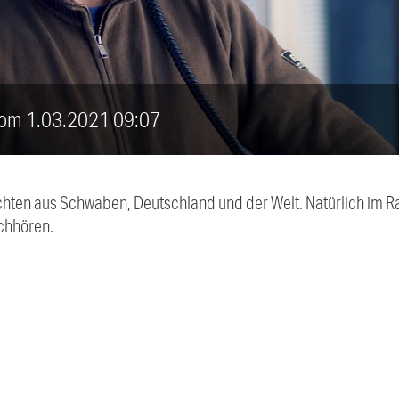
vom 1.03.2021 09:07
chten aus Schwaben, Deutschland und der Welt. Natürlich im Ra
chhören.