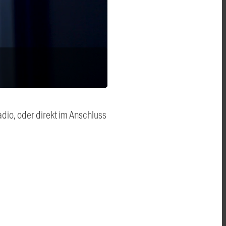
dio, oder direkt im Anschluss