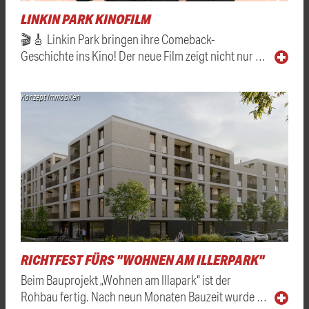
LINKIN PARK KINOFILM
🎬🎸 Linkin Park bringen ihre Comeback-
Geschichte ins Kino! Der neue Film zeigt nicht nur …
Konzept Immobilien
RICHTFEST FÜRS "WOHNEN AM ILLERPARK"
Beim Bauprojekt „Wohnen am Illapark“ ist der
Rohbau fertig. Nach neun Monaten Bauzeit wurde …