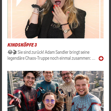
KINDSKÖPFE 3
😂🎬 Sie sind zurück! Adam Sandler bringt seine
legendäre Chaos-Truppe noch einmal zusammen: …