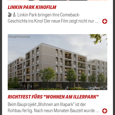
LINKIN PARK KINOFILM
🎬🎸 Linkin Park bringen ihre Comeback-
Geschichte ins Kino! Der neue Film zeigt nicht nur …
Konzept Immobilien
RICHTFEST FÜRS "WOHNEN AM ILLERPARK"
Beim Bauprojekt „Wohnen am Illapark“ ist der
Rohbau fertig. Nach neun Monaten Bauzeit wurde …