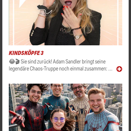
KINDSKÖPFE 3
😂🎬 Sie sind zurück! Adam Sandler bringt seine
legendäre Chaos-Truppe noch einmal zusammen: …