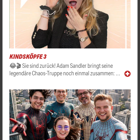
KINDSKÖPFE 3
😂🎬 Sie sind zurück! Adam Sandler bringt seine
legendäre Chaos-Truppe noch einmal zusammen: …