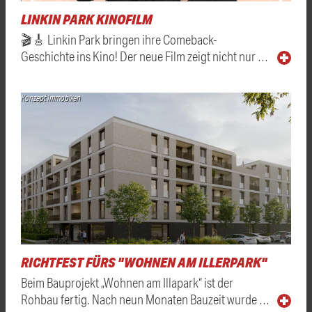
LINKIN PARK KINOFILM
🎬🎸 Linkin Park bringen ihre Comeback-
Geschichte ins Kino! Der neue Film zeigt nicht nur …
Konzept Immobilien
RICHTFEST FÜRS "WOHNEN AM ILLERPARK"
Beim Bauprojekt „Wohnen am Illapark“ ist der
Rohbau fertig. Nach neun Monaten Bauzeit wurde …