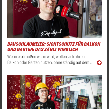
BAUSCHLAUMEIER: SICHTSCHUTZ FÜR BALKON
UND GARTEN: DAS ZÄHLT WIRKLICH
Wenn es draußen warm wird, wollen viele ihren
Balkon oder Garten nutzen, ohne ständig auf dem …