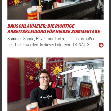
BAUSCHLAUMEIER: DIE RICHTIGE
ARBEITSKLEIDUNG FÜR HEISSE SOMMERTAGE
Sommer, Sonne, Hitze – und trotzdem muss draußen
gearbeitet werden. In dieser Folge vom DONAU 3 …