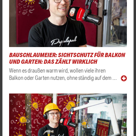
BAUSCHLAUMEIER: SICHTSCHUTZ FÜR BALKON
UND GARTEN: DAS ZÄHLT WIRKLICH
Wenn es draußen warm wird, wollen viele ihren
Balkon oder Garten nutzen, ohne ständig auf dem …