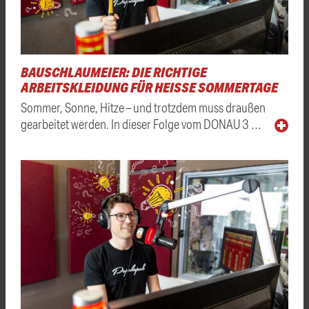
BAUSCHLAUMEIER: DIE RICHTIGE
ARBEITSKLEIDUNG FÜR HEISSE SOMMERTAGE
Sommer, Sonne, Hitze – und trotzdem muss draußen
gearbeitet werden. In dieser Folge vom DONAU 3 …