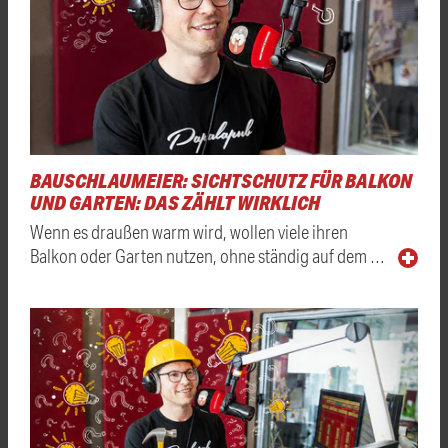
BAUSCHLAUMEIER: SICHTSCHUTZ FÜR BALKON
UND GARTEN: DAS ZÄHLT WIRKLICH
Wenn es draußen warm wird, wollen viele ihren
Balkon oder Garten nutzen, ohne ständig auf dem …