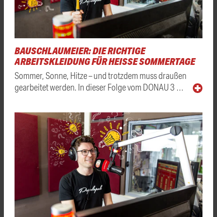
BAUSCHLAUMEIER: DIE RICHTIGE
ARBEITSKLEIDUNG FÜR HEISSE SOMMERTAGE
Sommer, Sonne, Hitze – und trotzdem muss draußen
gearbeitet werden. In dieser Folge vom DONAU 3 …