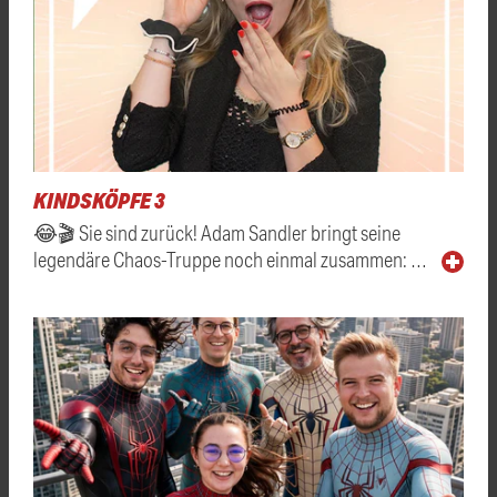
KINDSKÖPFE 3
😂🎬 Sie sind zurück! Adam Sandler bringt seine
legendäre Chaos-Truppe noch einmal zusammen: …