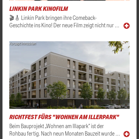
LINKIN PARK KINOFILM
🎬🎸 Linkin Park bringen ihre Comeback-
Geschichte ins Kino! Der neue Film zeigt nicht nur …
Konzept Immobilien
RICHTFEST FÜRS "WOHNEN AM ILLERPARK"
Beim Bauprojekt „Wohnen am Illapark“ ist der
Rohbau fertig. Nach neun Monaten Bauzeit wurde …