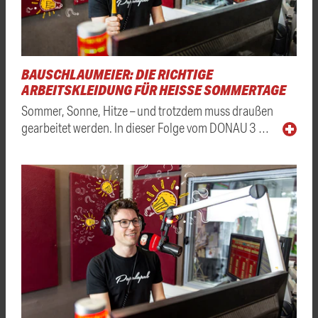
BAUSCHLAUMEIER: DIE RICHTIGE
ARBEITSKLEIDUNG FÜR HEISSE SOMMERTAGE
Sommer, Sonne, Hitze – und trotzdem muss draußen
gearbeitet werden. In dieser Folge vom DONAU 3 …