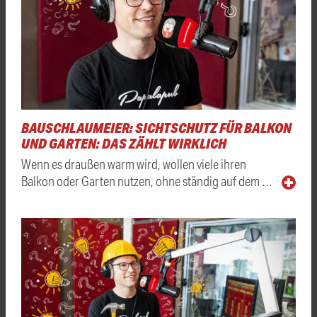
BAUSCHLAUMEIER: SICHTSCHUTZ FÜR BALKON
UND GARTEN: DAS ZÄHLT WIRKLICH
Wenn es draußen warm wird, wollen viele ihren
Balkon oder Garten nutzen, ohne ständig auf dem …