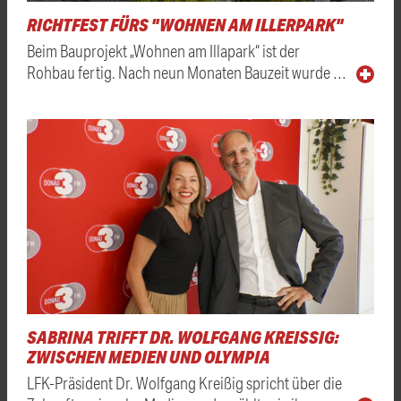
RICHTFEST FÜRS "WOHNEN AM ILLERPARK"
Beim Bauprojekt „Wohnen am Illapark“ ist der
Rohbau fertig. Nach neun Monaten Bauzeit wurde …
SABRINA TRIFFT DR. WOLFGANG KREISSIG: Z
WISCHEN MEDIEN UND OLYMPIA
LFK-Präsident Dr. Wolfgang Kreißig spricht über die