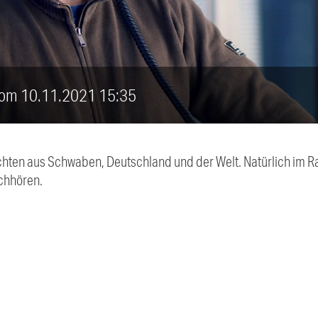
 vom 10.11.2021 15:35
chten aus Schwaben, Deutschland und der Welt. Natürlich im Ra
chhören.