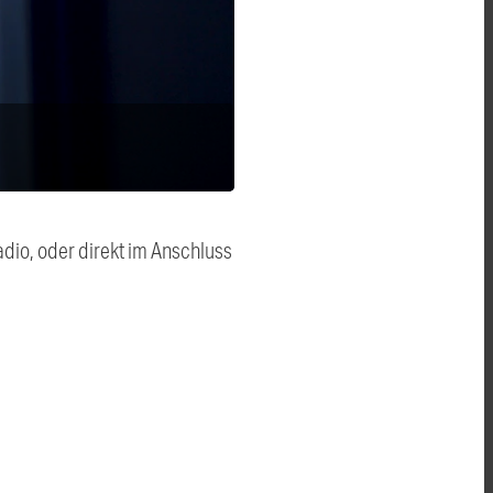
dio, oder direkt im Anschluss