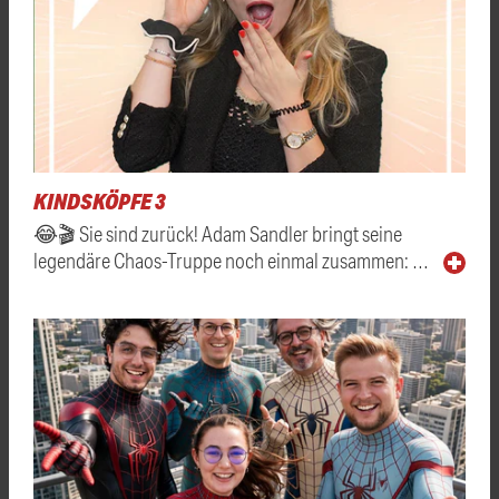
KINDSKÖPFE 3
😂🎬 Sie sind zurück! Adam Sandler bringt seine
legendäre Chaos-Truppe noch einmal zusammen: …