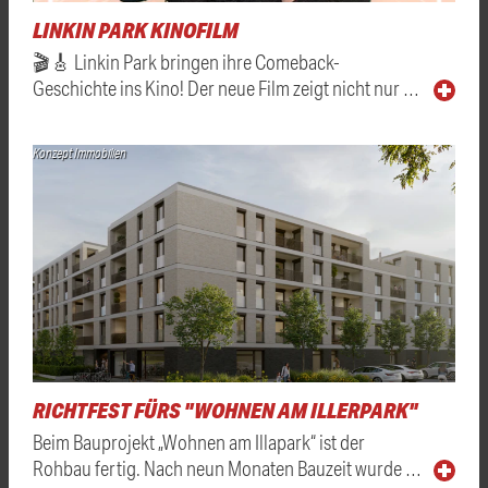
LINKIN PARK KINOFILM
🎬🎸 Linkin Park bringen ihre Comeback-
Geschichte ins Kino! Der neue Film zeigt nicht nur …
Konzept Immobilien
RICHTFEST FÜRS "WOHNEN AM ILLERPARK"
Beim Bauprojekt „Wohnen am Illapark“ ist der
Rohbau fertig. Nach neun Monaten Bauzeit wurde …