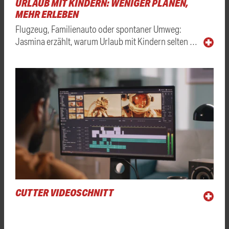
URLAUB MIT KINDERN: WENIGER PLANEN,
MEHR ERLEBEN
Flugzeug, Familienauto oder spontaner Umweg:
Jasmina erzählt, warum Urlaub mit Kindern selten …
CUTTER VIDEOSCHNITT