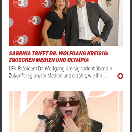
SABRINA TRIFFT DR. WOLFGANG KREISIG:
ZWISCHEN MEDIEN UND OLYMPIA
LFK-Präsident Dr. Wolfgang Kreisig spricht über die
Zukunft regionaler Medien und erzählt, wie ihn …