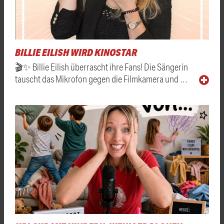
BILLIE EILISH WIRD KINOSTAR
🎬✨ Billie Eilish überrascht ihre Fans! Die Sängerin
tauscht das Mikrofon gegen die Filmkamera und …