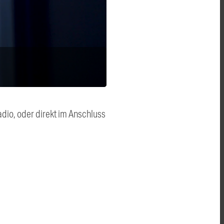
dio, oder direkt im Anschluss