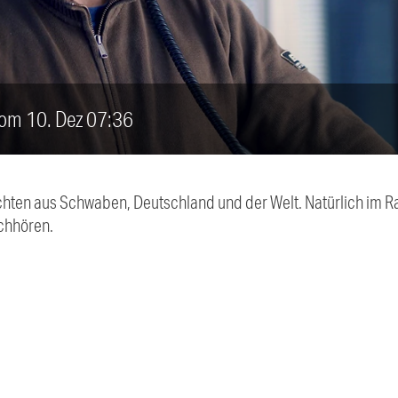
vom 10. Dez 07:36
chten aus Schwaben, Deutschland und der Welt. Natürlich im Ra
chhören.