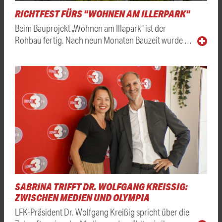
RICHTFEST FÜRS "WOHNEN AM ILLERPARK"
Beim Bauprojekt „Wohnen am Illapark“ ist der
Rohbau fertig. Nach neun Monaten Bauzeit wurde …
SABRINA TRIFFT DR. WOLFGANG KREISSIG: Z
WISCHEN MEDIEN UND OLYMPIA
LFK-Präsident Dr. Wolfgang Kreißig spricht über die