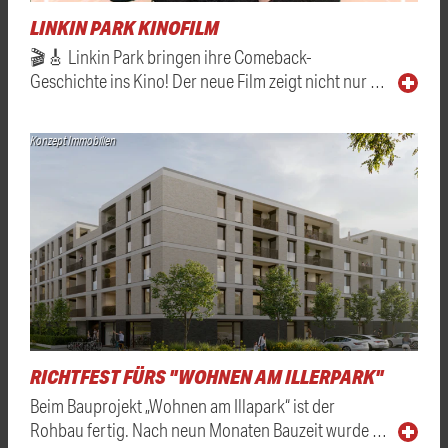
LINKIN PARK KINOFILM
🎬🎸 Linkin Park bringen ihre Comeback-
Geschichte ins Kino! Der neue Film zeigt nicht nur …
Konzept Immobilien
RICHTFEST FÜRS "WOHNEN AM ILLERPARK"
Beim Bauprojekt „Wohnen am Illapark“ ist der
Rohbau fertig. Nach neun Monaten Bauzeit wurde …