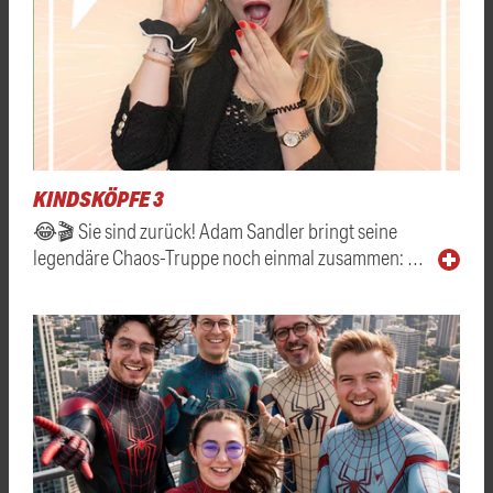
KINDSKÖPFE 3
😂🎬 Sie sind zurück! Adam Sandler bringt seine
legendäre Chaos-Truppe noch einmal zusammen: …