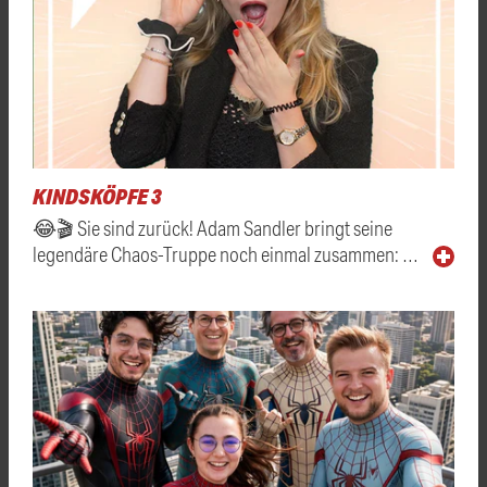
KINDSKÖPFE 3
😂🎬 Sie sind zurück! Adam Sandler bringt seine
legendäre Chaos-Truppe noch einmal zusammen: …