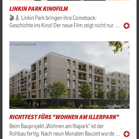
LINKIN PARK KINOFILM
🎬🎸 Linkin Park bringen ihre Comeback-
Geschichte ins Kino! Der neue Film zeigt nicht nur …
Konzept Immobilien
RICHTFEST FÜRS "WOHNEN AM ILLERPARK"
Beim Bauprojekt „Wohnen am Illapark“ ist der
Rohbau fertig. Nach neun Monaten Bauzeit wurde …