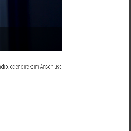
dio, oder direkt im Anschluss