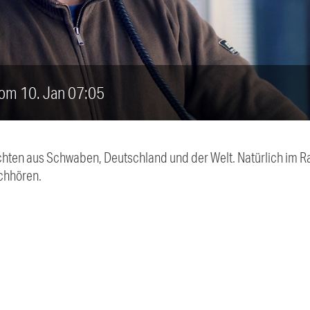
vom 10. Jan 07:05
chten aus Schwaben, Deutschland und der Welt. Natürlich im Ra
chhören.