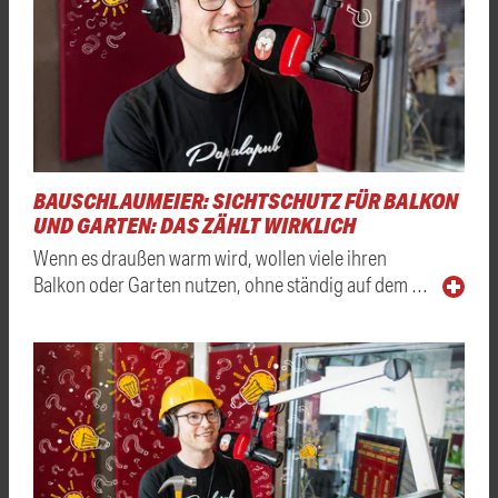
BAUSCHLAUMEIER: SICHTSCHUTZ FÜR BALKON
UND GARTEN: DAS ZÄHLT WIRKLICH
Wenn es draußen warm wird, wollen viele ihren
Balkon oder Garten nutzen, ohne ständig auf dem …