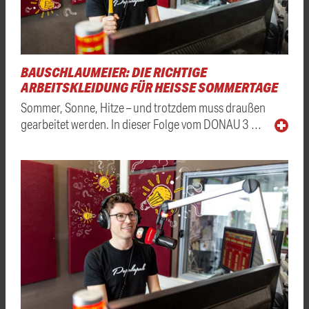
BAUSCHLAUMEIER: DIE RICHTIGE
ARBEITSKLEIDUNG FÜR HEISSE SOMMERTAGE
Sommer, Sonne, Hitze – und trotzdem muss draußen
gearbeitet werden. In dieser Folge vom DONAU 3 …