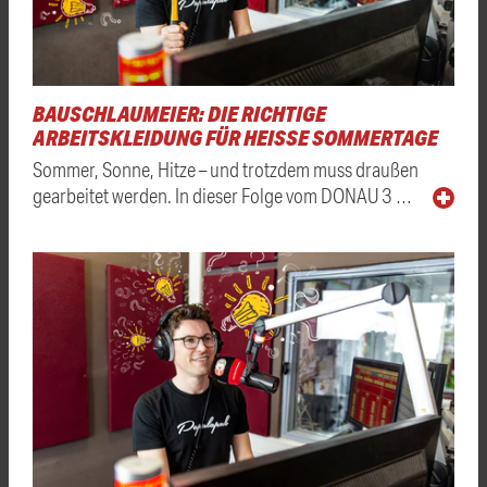
BAUSCHLAUMEIER: DIE RICHTIGE
ARBEITSKLEIDUNG FÜR HEISSE SOMMERTAGE
Sommer, Sonne, Hitze – und trotzdem muss draußen
gearbeitet werden. In dieser Folge vom DONAU 3 …