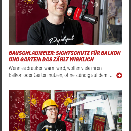
BAUSCHLAUMEIER: SICHTSCHUTZ FÜR BALKON
UND GARTEN: DAS ZÄHLT WIRKLICH
Wenn es draußen warm wird, wollen viele ihren
Balkon oder Garten nutzen, ohne ständig auf dem …