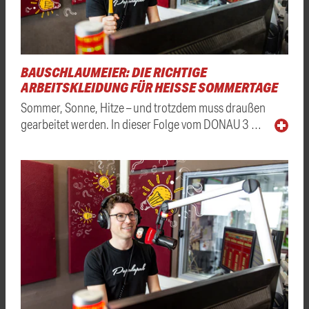
BAUSCHLAUMEIER: DIE RICHTIGE
ARBEITSKLEIDUNG FÜR HEISSE SOMMERTAGE
Sommer, Sonne, Hitze – und trotzdem muss draußen
gearbeitet werden. In dieser Folge vom DONAU 3 …