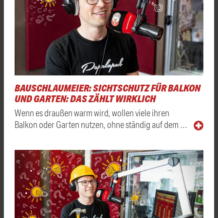
BAUSCHLAUMEIER: SICHTSCHUTZ FÜR BALKON
UND GARTEN: DAS ZÄHLT WIRKLICH
Wenn es draußen warm wird, wollen viele ihren
Balkon oder Garten nutzen, ohne ständig auf dem …