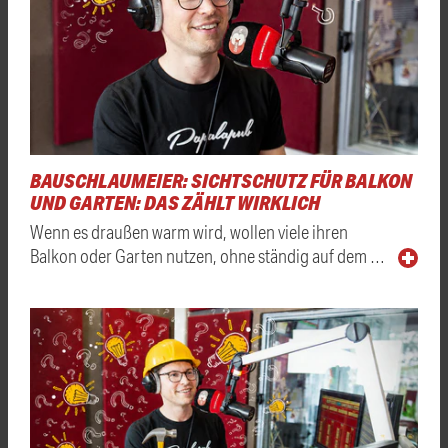
BAUSCHLAUMEIER: SICHTSCHUTZ FÜR BALKON
UND GARTEN: DAS ZÄHLT WIRKLICH
Wenn es draußen warm wird, wollen viele ihren
Balkon oder Garten nutzen, ohne ständig auf dem …