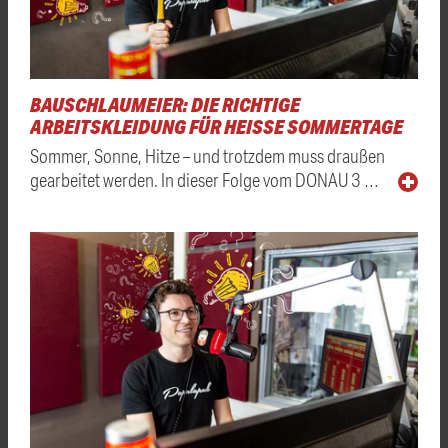
BAUSCHLAUMEIER: DIE RICHTIGE
ARBEITSKLEIDUNG FÜR HEISSE SOMMERTAGE
Sommer, Sonne, Hitze – und trotzdem muss draußen
gearbeitet werden. In dieser Folge vom DONAU 3 …