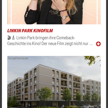
LINKIN PARK KINOFILM
🎬🎸 Linkin Park bringen ihre Comeback-
Geschichte ins Kino! Der neue Film zeigt nicht nur …
Konzept Immobilien