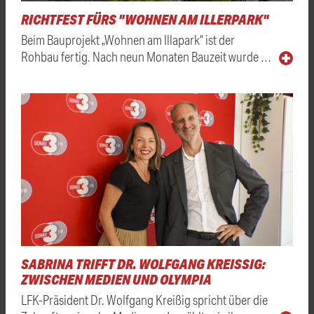
RICHTFEST FÜRS "WOHNEN AM ILLERPARK"
Beim Bauprojekt „Wohnen am Illapark“ ist der
Rohbau fertig. Nach neun Monaten Bauzeit wurde …
SABRINA TRIFFT DR. WOLFGANG KREISSIG: Z
WISCHEN MEDIEN UND OLYMPIA
LFK-Präsident Dr. Wolfgang Kreißig spricht über die