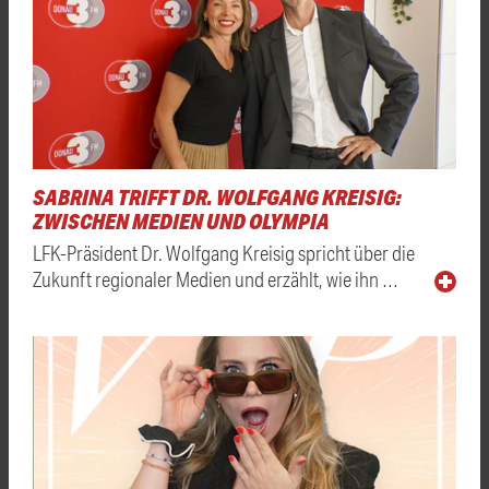
SABRINA TRIFFT DR. WOLFGANG KREISIG:
ZWISCHEN MEDIEN UND OLYMPIA
LFK-Präsident Dr. Wolfgang Kreisig spricht über die
Zukunft regionaler Medien und erzählt, wie ihn …