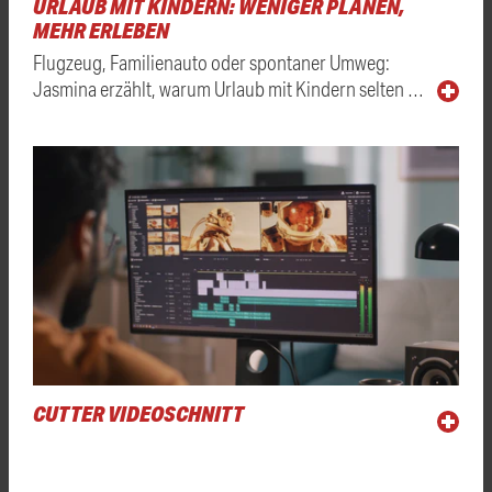
URLAUB MIT KINDERN: WENIGER PLANEN,
MEHR ERLEBEN
Flugzeug, Familienauto oder spontaner Umweg:
Jasmina erzählt, warum Urlaub mit Kindern selten …
CUTTER VIDEOSCHNITT