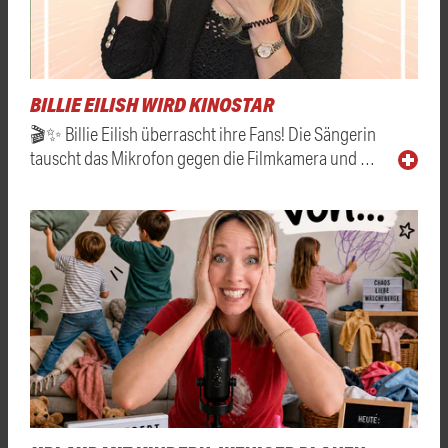
BILLIE EILISH WIRD KINOSTAR
🎬✨ Billie Eilish überrascht ihre Fans! Die Sängerin
tauscht das Mikrofon gegen die Filmkamera und …