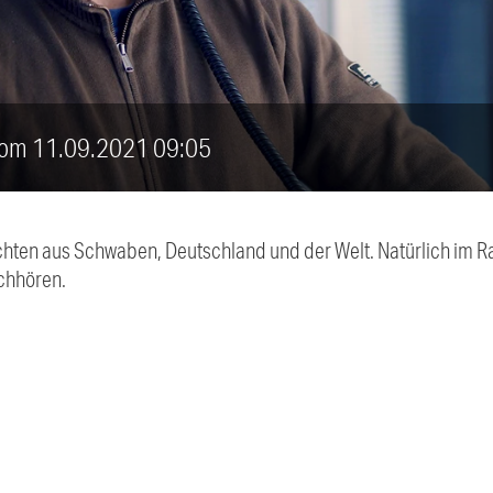
 vom 11.09.2021 09:05
chten aus Schwaben, Deutschland und der Welt. Natürlich im Ra
chhören.