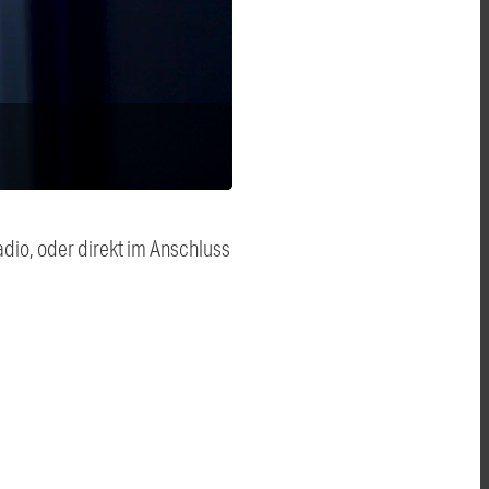
dio, oder direkt im Anschluss