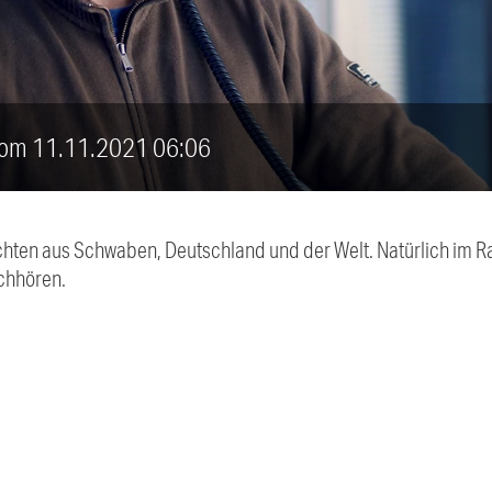
 vom 11.11.2021 06:06
chten aus Schwaben, Deutschland und der Welt. Natürlich im Ra
chhören.