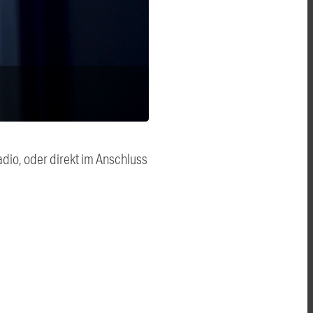
dio, oder direkt im Anschluss