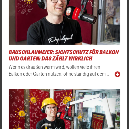
BAUSCHLAUMEIER: SICHTSCHUTZ FÜR BALKON
UND GARTEN: DAS ZÄHLT WIRKLICH
Wenn es draußen warm wird, wollen viele ihren
Balkon oder Garten nutzen, ohne ständig auf dem …