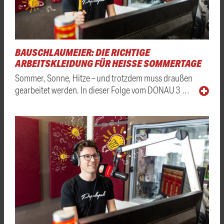
BAUSCHLAUMEIER: DIE RICHTIGE
ARBEITSKLEIDUNG FÜR HEISSE SOMMERTAGE
Sommer, Sonne, Hitze – und trotzdem muss draußen
gearbeitet werden. In dieser Folge vom DONAU 3 …