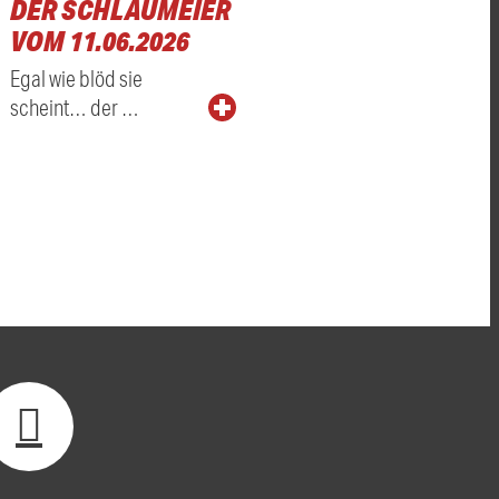
DER SCHLAUMEIER
VOM 11.06.2026
Egal wie blöd sie
scheint… der …