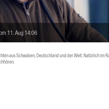
vom 11. Aug 14:06
chten aus Schwaben, Deutschland und der Welt. Natürlich im Ra
chhören.