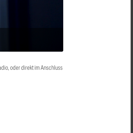
dio, oder direkt im Anschluss