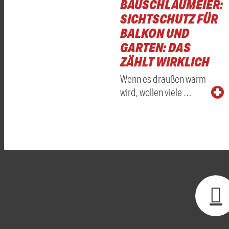
BAUSCHLAUMEIER:
SICHTSCHUTZ FÜR
BALKON UND
GARTEN: DAS
ZÄHLT WIRKLICH
Wenn es draußen warm
wird, wollen viele …