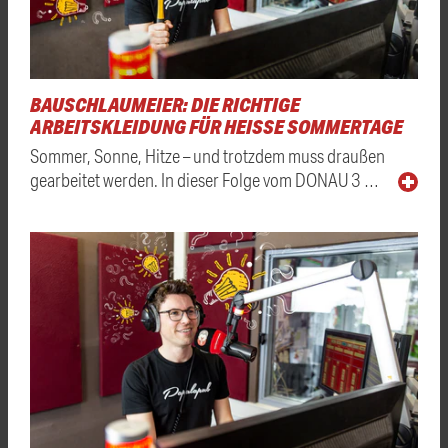
BAUSCHLAUMEIER: DIE RICHTIGE
ARBEITSKLEIDUNG FÜR HEISSE SOMMERTAGE
Sommer, Sonne, Hitze – und trotzdem muss draußen
gearbeitet werden. In dieser Folge vom DONAU 3 …