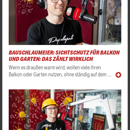
BAUSCHLAUMEIER: SICHTSCHUTZ FÜR BALKON
UND GARTEN: DAS ZÄHLT WIRKLICH
Wenn es draußen warm wird, wollen viele ihren
Balkon oder Garten nutzen, ohne ständig auf dem …