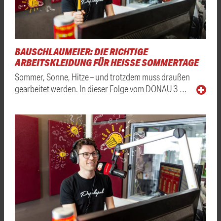
BAUSCHLAUMEIER: DIE RICHTIGE
ARBEITSKLEIDUNG FÜR HEISSE SOMMERTAGE
Sommer, Sonne, Hitze – und trotzdem muss draußen
gearbeitet werden. In dieser Folge vom DONAU 3 …