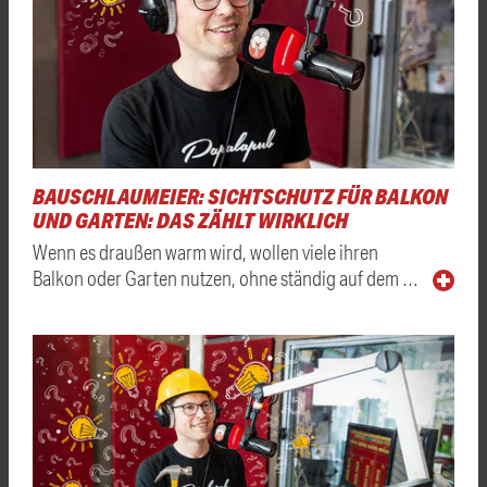
BAUSCHLAUMEIER: SICHTSCHUTZ FÜR BALKON
UND GARTEN: DAS ZÄHLT WIRKLICH
Wenn es draußen warm wird, wollen viele ihren
Balkon oder Garten nutzen, ohne ständig auf dem …