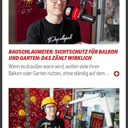
BAUSCHLAUMEIER: SICHTSCHUTZ FÜR BALKON
UND GARTEN: DAS ZÄHLT WIRKLICH
Wenn es draußen warm wird, wollen viele ihren
Balkon oder Garten nutzen, ohne ständig auf dem …