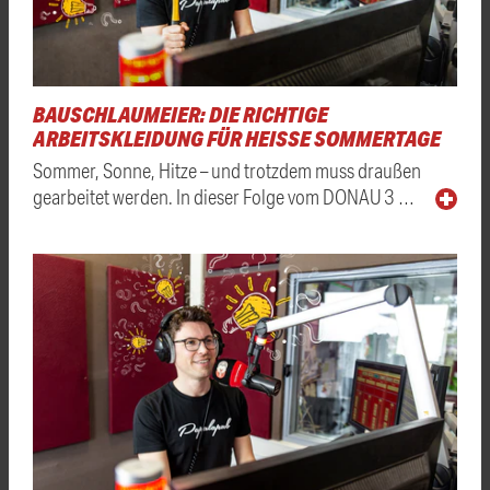
BAUSCHLAUMEIER: DIE RICHTIGE
ARBEITSKLEIDUNG FÜR HEISSE SOMMERTAGE
Sommer, Sonne, Hitze – und trotzdem muss draußen
gearbeitet werden. In dieser Folge vom DONAU 3 …