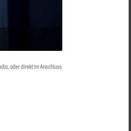
dio, oder direkt im Anschluss