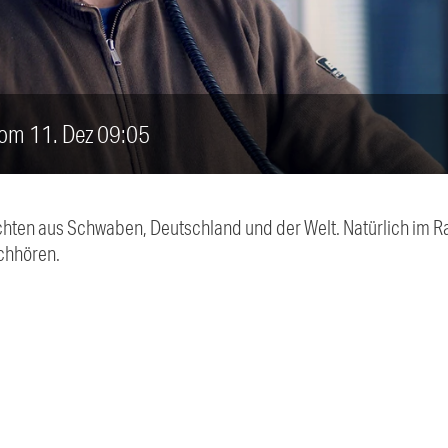
vom 11. Dez 09:05
chten aus Schwaben, Deutschland und der Welt. Natürlich im Ra
chhören.