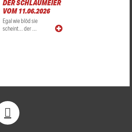
DER SCHLAUMEIER
VOM 11.06.2026
Egal wie blöd sie
scheint… der …