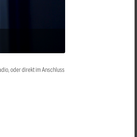
dio, oder direkt im Anschluss