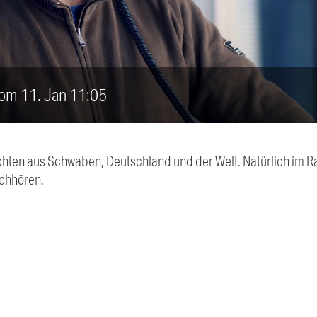
vom 11. Jan 11:05
chten aus Schwaben, Deutschland und der Welt. Natürlich im Ra
chhören.