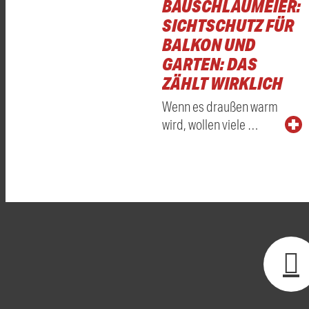
BAUSCHLAUMEIER:
SICHTSCHUTZ FÜR
BALKON UND
GARTEN: DAS
ZÄHLT WIRKLICH
Wenn es draußen warm
wird, wollen viele …