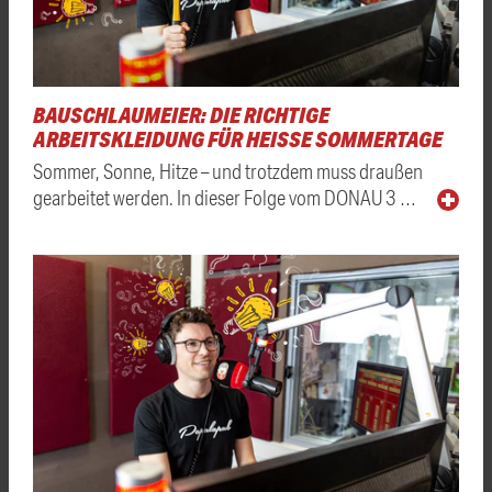
BAUSCHLAUMEIER: DIE RICHTIGE
ARBEITSKLEIDUNG FÜR HEISSE SOMMERTAGE
Sommer, Sonne, Hitze – und trotzdem muss draußen
gearbeitet werden. In dieser Folge vom DONAU 3 …