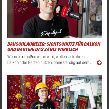
BAUSCHLAUMEIER: SICHTSCHUTZ FÜR BALKON
UND GARTEN: DAS ZÄHLT WIRKLICH
Wenn es draußen warm wird, wollen viele ihren
Balkon oder Garten nutzen, ohne ständig auf dem …