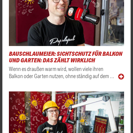
BAUSCHLAUMEIER: SICHTSCHUTZ FÜR BALKON
UND GARTEN: DAS ZÄHLT WIRKLICH
Wenn es draußen warm wird, wollen viele ihren
Balkon oder Garten nutzen, ohne ständig auf dem …