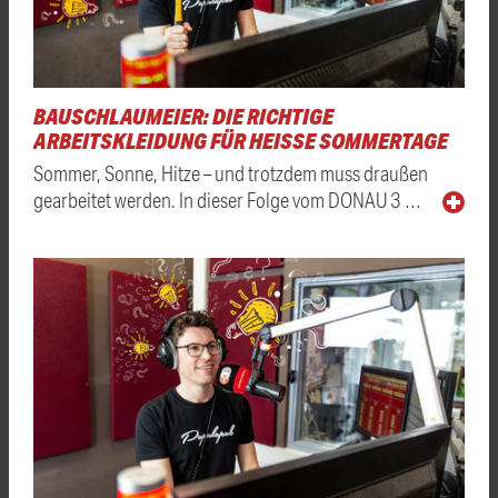
BAUSCHLAUMEIER: DIE RICHTIGE
ARBEITSKLEIDUNG FÜR HEISSE SOMMERTAGE
Sommer, Sonne, Hitze – und trotzdem muss draußen
gearbeitet werden. In dieser Folge vom DONAU 3 …