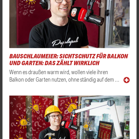
BAUSCHLAUMEIER: SICHTSCHUTZ FÜR BALKON
UND GARTEN: DAS ZÄHLT WIRKLICH
Wenn es draußen warm wird, wollen viele ihren
Balkon oder Garten nutzen, ohne ständig auf dem …