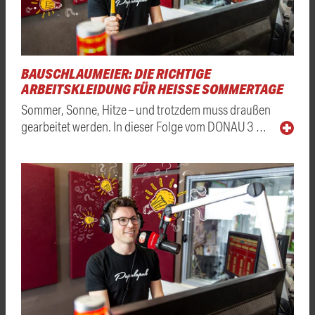
BAUSCHLAUMEIER: DIE RICHTIGE
ARBEITSKLEIDUNG FÜR HEISSE SOMMERTAGE
Sommer, Sonne, Hitze – und trotzdem muss draußen
gearbeitet werden. In dieser Folge vom DONAU 3 …