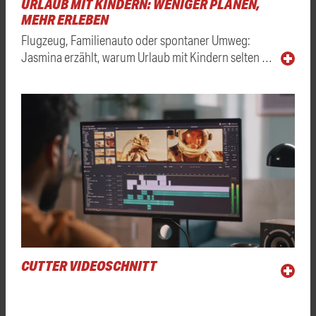
URLAUB MIT KINDERN: WENIGER PLANEN,
MEHR ERLEBEN
Flugzeug, Familienauto oder spontaner Umweg:
Jasmina erzählt, warum Urlaub mit Kindern selten …
CUTTER VIDEOSCHNITT