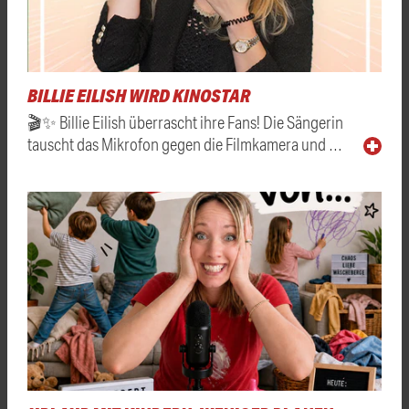
BILLIE EILISH WIRD KINOSTAR
🎬✨ Billie Eilish überrascht ihre Fans! Die Sängerin
tauscht das Mikrofon gegen die Filmkamera und …