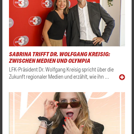
SABRINA TRIFFT DR. WOLFGANG KREISIG:
ZWISCHEN MEDIEN UND OLYMPIA
LFK-Präsident Dr. Wolfgang Kreisig spricht über die
Zukunft regionaler Medien und erzählt, wie ihn …