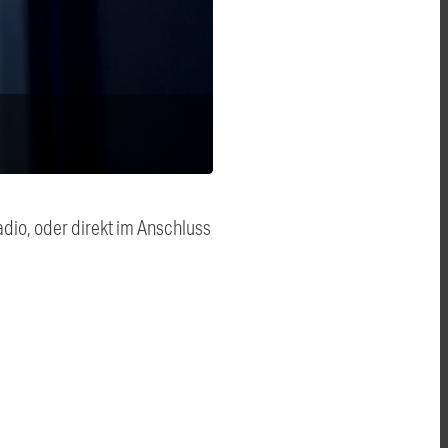
dio, oder direkt im Anschluss