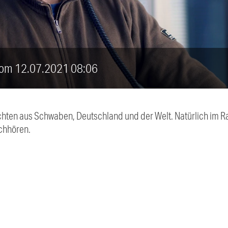
 vom 12.07.2021 08:06
chten aus Schwaben, Deutschland und der Welt. Natürlich im Ra
chhören.