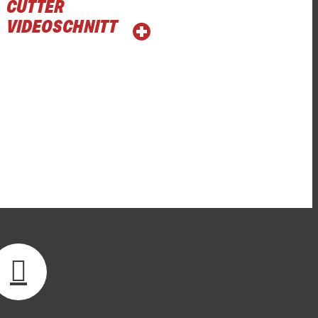
CUTTER
VIDEOSCHNITT