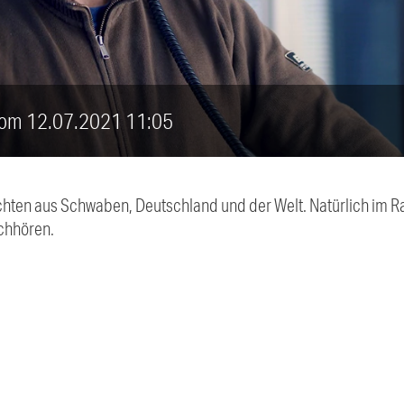
 vom 12.07.2021 11:05
chten aus Schwaben, Deutschland und der Welt. Natürlich im Ra
chhören.