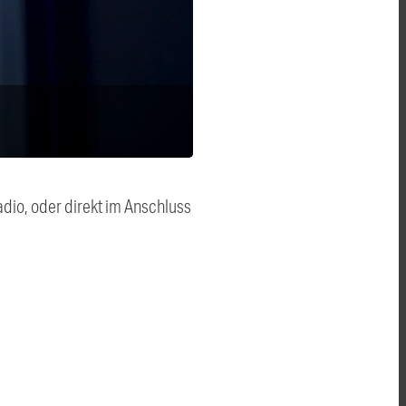
dio, oder direkt im Anschluss