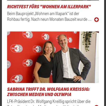
RICHTFEST FÜRS "WOHNEN AM ILLERPARK"
Beim Bauprojekt „Wohnen am Illapark“ ist der
Rohbau fertig. Nach neun Monaten Bauzeit wurde …
SABRINA TRIFFT DR. WOLFGANG KREISSIG: Z
WISCHEN MEDIEN UND OLYMPIA
LFK-Präsident Dr. Wolfgang Kreißig spricht über die