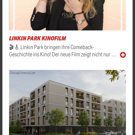
LINKIN PARK KINOFILM
🎬🎸 Linkin Park bringen ihre Comeback-
Geschichte ins Kino! Der neue Film zeigt nicht nur …
Konzept Immobilien