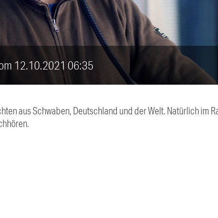
 vom 12.10.2021 06:35
chten aus Schwaben, Deutschland und der Welt. Natürlich im Ra
chhören.