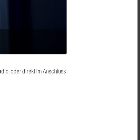
dio, oder direkt im Anschluss