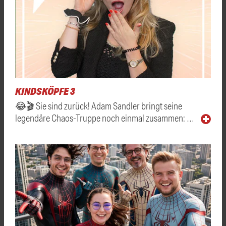
KINDSKÖPFE 3
😂🎬 Sie sind zurück! Adam Sandler bringt seine
legendäre Chaos-Truppe noch einmal zusammen: …