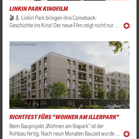
LINKIN PARK KINOFILM
🎬🎸 Linkin Park bringen ihre Comeback-
Geschichte ins Kino! Der neue Film zeigt nicht nur …
Konzept Immobilien
RICHTFEST FÜRS "WOHNEN AM ILLERPARK"
Beim Bauprojekt „Wohnen am Illapark“ ist der
Rohbau fertig. Nach neun Monaten Bauzeit wurde …